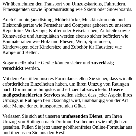
Wir übernehmen den Transport von Umzugskartons, Fahrrädern,
Fitnessgeräten sowie Sportausrüstung wie Skiern oder Snowboards.
Auch Campingausrüstung, Möbelstücke, Musikinstrumente und
Elektronikgeräte wie Fernseher und Computer gehören zu unserem
Repertoire. Werkzeuge, Koffer oder Reisetaschen, Autoteile sowie
Kunstwerke und Antiquitäten werden ebenso sicher befördert wie
Baumaterialien wie Holz und Fliesen, Wein, Spirituosen,
Kinderwagen oder Kindersitze und Zubehör für Haustiere wie
Käfige und Betten.
Sogar medizinische Geräte können sicher und
zuverlässig
verschickt
werden.
Mit dem Ausfüllen unseres Formulars stellen Sie sicher, dass wir alle
erforderlichen Einzelheiten haben, um Ihren Umzug von Ratingen
nach Dortmund reibungslos und effizient abzuwickeln.
Unsere
maßgeschneiderten Services
stellen sicher, dass jeder Aspekt Ihres
Umzugs in Ratingen berücksichtigt wird, unabhängig von der Art
oder Menge der zu transportierenden Güter.
Verlassen Sie sich auf unseren
umfassenden Dienst
, um Ihren
Umzug von Ratingen nach Dortmund so bequem wie möglich zu
gestalten. Füllen Sie jetzt unser gebührenfreies Online-Formular aus
und überlassen Sie uns den Rest!