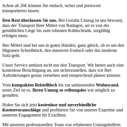
Schon ab 26€ können Sie einfach, sicher und preiswert
transportieren lassen.
Den Rest überlassen Sie uns.
Bei Geruhn Umzug ist uns bewusst,
dass der Transport Ihrer Möbel von Ratingen, sei es von der
gemütlichen Liege bis zum robusten Kühlschrank, sorgfältig
erfolgen muss.
Ihre Möbel sind bei uns in guten Händen, ganz gleich, ob es um den
filigranen Schreibtisch, den massiven Esstisch oder das moderne
Sofa geht.
Unser Service umfasst nicht nur den Transport. Wir bieten auch eine
kostenlose Besichtigung an, um sicherzustellen, dass wir Ihre
Anforderungen genau verstehen und entsprechend planen können.
Vom
kompakten Beistelltisch
bis zur umfassenden
Wohnwand
,
unser Ziel ist es,
Ihren Umzug so reibungslos
wie möglich zu
gestalten.
Holen Sie sich jetzt
kostenlose und unverbindliche
Kostenvoranschläge
und profitieren Sie von unserer Expertise und
unserem Engagement für Exzellenz.
Mit unserem professionellen Team von erfahrenen Umzugshelfern