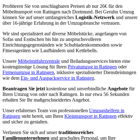
Profitieren Sie von unschlagbaren Preisen ab nur 26€ für den
Möbeltransport von Ratingen nach Dortmund. Bei Geruhn Umzug
können Sie auf unser umfangreiches
Logistik-Netzwerk
und unsere
über 16-jährige Erfahrung in der Umzugsbranche vertrauen.
Wir sind spezialisiert auf diverse Möbelstücke, angefangen von
Sofas und Esstischen bis hin zu anspruchsvolleren
Einrichtungsgegenständen wie Schubladenkommoden sowie
Fitnessgeräten wie Laufbändern und Kettlebells.
Unsere
Möbelmitfahrzentrale
und Beiladungsservices bieten eine
kostengünstige Lösung für Ihren
Privatumzug in Ratingen
oder
Firmenumzug in Ratingen
, inklusive spezialisierter Dienstleistungen
wie dem
Ein- und Auspackservice in Ratingen
.
Beantragen Sie jetzt
kostenlose und unverbindliche
Angebote
für
Ihren Umzug von oder nach Ratingen. In nur etwa 56 Sekunden
erhalten Sie Ihr maßgeschneidertes Angebot.
Unser erfahrenes Team von professionellen
Umzugshelfern in
Ratingen
steht bereit, um Ihren
Kleintransport in Ratingen
effektiv
und sicher zu gestalten.
Verlassen Sie sich auf unser
traditionsreiches
Familienunternehmen
und geschultes Personal, um Ihre