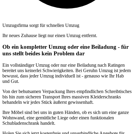
Umzugsfirma sorgt für schnellen Umzug
Ihr neues Zuhause liegt nur einen Umzug entfernt.
Ob ein kompletter Umzug oder eine Beiladung - für
uns stellt beides kein Problem dar
Ein vollständiger Umzug oder nur eine Beiladung nach Ratingen
bereitet uns keinerlei Schwierigkeiten. Bei Geruhn Umzug ist jedem
bewusst, dass jeder Umzug individuell ist - genauso wie Ihr Hab
und Gut.
Von der behutsamen Verpackung Ihres empfindlichen Schreibtisches
bis hin zum sicheren Transport Ihres massiven Kleiderschranks
behandeln wir jedes Stück äußerst gewissenhaft.
Ihre Möbel sind bei uns in guten Händen, ob es sich um eine ganze
Wohnwand, eine gemütliche Liege oder einen funktionalen
Schubladenschrank handelt.
Holen Sie sich jetzt kostenfreie und unverbindliche Angebote für