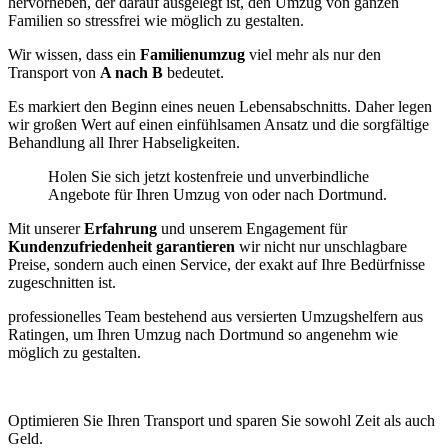
hervorheben, der darauf ausgelegt ist, den Umzug von ganzen
Familien so stressfrei wie möglich zu gestalten.
Wir wissen, dass ein
Familienumzug
viel mehr als nur den
Transport von
A nach B
bedeutet.
Es markiert den Beginn eines neuen Lebensabschnitts. Daher legen
wir großen Wert auf einen einfühlsamen Ansatz und die sorgfältige
Behandlung all Ihrer Habseligkeiten.
Holen Sie sich jetzt kostenfreie und unverbindliche
Angebote für Ihren Umzug von oder nach Dortmund.
Mit unserer
Erfahrung
und unserem Engagement für
Kundenzufriedenheit garantieren
wir nicht nur unschlagbare
Preise, sondern auch einen Service, der exakt auf Ihre Bedürfnisse
zugeschnitten ist.
professionelles Team bestehend aus versierten Umzugshelfern aus
Ratingen, um Ihren Umzug nach Dortmund so angenehm wie
möglich zu gestalten.
Optimieren Sie Ihren Transport und sparen Sie sowohl Zeit als auch
Geld.