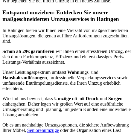
Wir begleiten Sie bei Ihrem Umzug in ein neues Zuhause.
Entspannt umziehen: Entdecken Sie unsere
maßgeschneiderten Umzugsservices in Ratingen
In Ratingen bieten wir Ihnen eine Vielzahl von maßgeschneiderten
Umzugslösungen, die genau auf Ihre Anforderungen zugeschnitten
sind.
Schon ab 29€ garantieren
wir Ihnen einen stressfreien Umzug, der
sich durch Fachkompetenz, Effizienz und ein erstklassiges Preis-
Leistungs-Verhältnis auszeichnet.
Unser Leistungsspektrum umfasst
Wohn
ungs- und
Haushaltsauflösungen
, professionelle Verpackungsservices sowie
umfassende Entrümpelungsdienste, die Ihren Umzug erheblich
erleichtern.
Wir sind uns bewusst, dass
Umzüge
oft mit
Druck
und
Sorgen
einhergehen. Daher legen wir großen Wert auf eine ausführliche
Umzugsberatung und -planung, um jedem Kunden eine individuelle
Lösung anzubieten.
Ob es um nachhaltige Umzugsoptionen, die sichere Aufbewahrung
Ihrer Möbel,
Seniorenumzüge
oder die Organisation eines Last-