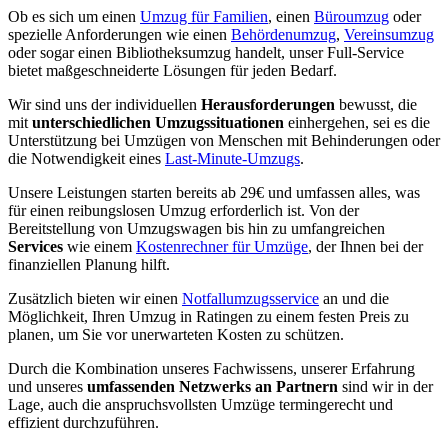
Ob es sich um einen
Umzug für Familien
, einen
Büroumzug
oder
spezielle Anforderungen wie einen
Behördenumzug
,
Vereinsumzug
oder sogar einen Bibliotheksumzug handelt, unser Full-Service
bietet maßgeschneiderte Lösungen für jeden Bedarf.
Wir sind uns der individuellen
Herausforderungen
bewusst, die
mit
unterschiedlichen Umzugssituationen
einhergehen, sei es die
Unterstützung bei Umzügen von Menschen mit Behinderungen oder
die Notwendigkeit eines
Last-Minute-Umzugs
.
Unsere Leistungen starten bereits ab 29€ und umfassen alles, was
für einen reibungslosen Umzug erforderlich ist. Von der
Bereitstellung von Umzugswagen bis hin zu umfangreichen
Services
wie einem
Kostenrechner für Umzüge
, der Ihnen bei der
finanziellen Planung hilft.
Zusätzlich bieten wir einen
Notfallumzugsservice
an und die
Möglichkeit, Ihren Umzug in Ratingen zu einem festen Preis zu
planen, um Sie vor unerwarteten Kosten zu schützen.
Durch die Kombination unseres Fachwissens, unserer Erfahrung
und unseres
umfassenden Netzwerks an Partnern
sind wir in der
Lage, auch die anspruchsvollsten Umzüge termingerecht und
effizient durchzuführen.