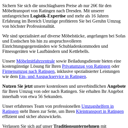
Sichern Sie sich die unschlagbaren Preise ab nur 26€ für den
Möbeltransport von Ratingen nach Dresden. Mit unserer
umfangreichen
Logistik-Expertise
und mehr als 16 Jahren
Erfahrung im Bereich Umzüge profitieren Sie bei Geruhn Umzug
von höchster Professionalität.
Wir sind spezialisiert auf diverse Möbelstücke, angefangen bei Sofas
und Esstischen bis hin zu anspruchsvolleren
Einrichtungsgegenständen wie Schubladenkommoden und
Fitnessgeräten wie Laufbändern und Kettlebells.
Unsere
Möbelmitfahrzentrale
sowie Beiladungsdienste bieten eine
kostengünstige Lösung für Ihren
Privatumzug von Ratingen
oder
Firmenumzug nach Ratingen
, inklusive spezialisierter Leistungen
wie dem
Ein- und Auspackservice in Ratingen
.
Nutzen Sie jetzt
unsere kostenlosen und unverbindlichen
Angebote
für Ihren Umzug von oder nach Ratingen. Sie erhalten Ihr Angebot
innerhalb von etwa 56 Sekunden.
Unser erfahrenes Team von professionellen
Umzugshelfern in
Ratingen
steht Ihnen zur Seite, um Ihren
Kleintransport in Ratingen
effizient und sicher abzuwickeln.
Verlassen Sie sich auf unser
Traditionsunternehmen
mit