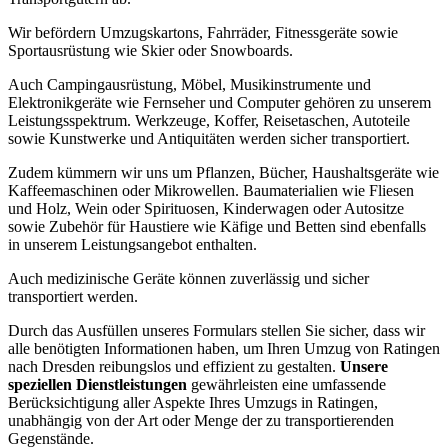
Wir befördern Umzugskartons, Fahrräder, Fitnessgeräte sowie
Sportausrüstung wie Skier oder Snowboards.
Auch Campingausrüstung, Möbel, Musikinstrumente und
Elektronikgeräte wie Fernseher und Computer gehören zu unserem
Leistungsspektrum. Werkzeuge, Koffer, Reisetaschen, Autoteile
sowie Kunstwerke und Antiquitäten werden sicher transportiert.
Zudem kümmern wir uns um Pflanzen, Bücher, Haushaltsgeräte wie
Kaffeemaschinen oder Mikrowellen. Baumaterialien wie Fliesen
und Holz, Wein oder Spirituosen, Kinderwagen oder Autositze
sowie Zubehör für Haustiere wie Käfige und Betten sind ebenfalls
in unserem Leistungsangebot enthalten.
Auch medizinische Geräte können zuverlässig und sicher
transportiert werden.
Durch das Ausfüllen unseres Formulars stellen Sie sicher, dass wir
alle benötigten Informationen haben, um Ihren Umzug von Ratingen
nach Dresden reibungslos und effizient zu gestalten.
Unsere
speziellen Dienstleistungen
gewährleisten eine umfassende
Berücksichtigung aller Aspekte Ihres Umzugs in Ratingen,
unabhängig von der Art oder Menge der zu transportierenden
Gegenstände.