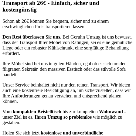
Transport ab 26€ - Einfach, sicher und
kostengünstig
Schon ab 26€ können Sie bequem, sicher und zu einem
erschwinglichen Preis transportieren lassen.
Den Rest überlassen Sie uns.
Bei Geruhn Umzug ist uns bewusst,
dass der Transport Ihrer Möbel von Ratingen, sei es eine gemütliche
Liege oder ein robuster Kühlschrank, eine sorgfältige Behandlung
erfordert.
Ihre Möbel sind bei uns in guten Händen, egal ob es sich um den
filigranen Sekretär, den massiven Esstisch oder das stilvolle Sofa
handelt.
Unser Service beinhaltet nicht nur den reinen Transport. Wir bieten
auch eine kostenfreie Besichtigung an, um sicherzustellen, dass wir
Ihre Anforderungen genau verstehen und entsprechend planen
können.
Vom
kompakten Beistelltisch
bis zur kompletten
Wohnwand
-
unser Ziel ist es,
Ihren Umzug so problemlos
wie möglich zu
gestalten.
Holen Sie sich jetzt
kostenlose und unverbindliche