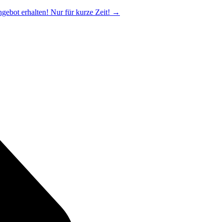
ngebot erhalten! Nur für kurze Zeit!
→