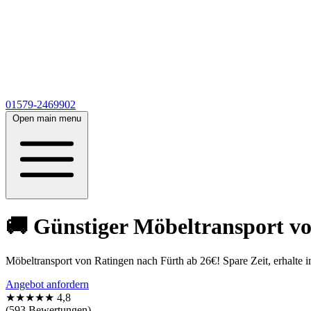
01579-2469902
Open main menu
🚚 Günstiger Möbeltransport vo
Möbeltransport von Ratingen nach Fürth ab 26€! Spare Zeit, erhalte 
Angebot anfordern
★★★★★
4,8
(593 Bewertungen)