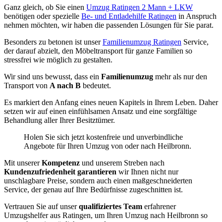
Ganz gleich, ob Sie einen
Umzug Ratingen 2 Mann + LKW
benötigen oder spezielle
Be- und Entladehilfe Ratingen
in Anspruch
nehmen möchten, wir haben die passenden Lösungen für Sie parat.
Besonders zu betonen ist unser
Familienumzug Ratingen
Service,
der darauf abzielt, den Möbeltransport für ganze Familien so
stressfrei wie möglich zu gestalten.
Wir sind uns bewusst, dass ein
Familienumzug
mehr als nur den
Transport von
A nach B
bedeutet.
Es markiert den Anfang eines neuen Kapitels in Ihrem Leben. Daher
setzen wir auf einen einfühlsamen Ansatz und eine sorgfältige
Behandlung aller Ihrer Besitztümer.
Holen Sie sich jetzt kostenfreie und unverbindliche
Angebote für Ihren Umzug von oder nach Heilbronn.
Mit unserer
Kompetenz
und unserem Streben nach
Kundenzufriedenheit garantieren
wir Ihnen nicht nur
unschlagbare Preise, sondern auch einen maßgeschneiderten
Service, der genau auf Ihre Bedürfnisse zugeschnitten ist.
Vertrauen Sie auf unser
qualifiziertes Team
erfahrener
Umzugshelfer aus Ratingen, um Ihren Umzug nach Heilbronn so