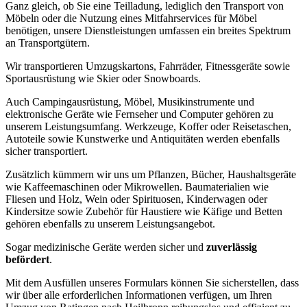
Ganz gleich, ob Sie eine Teilladung, lediglich den Transport von
Möbeln oder die Nutzung eines Mitfahrservices für Möbel
benötigen, unsere Dienstleistungen umfassen ein breites Spektrum
an Transportgütern.
Wir transportieren Umzugskartons, Fahrräder, Fitnessgeräte sowie
Sportausrüstung wie Skier oder Snowboards.
Auch Campingausrüstung, Möbel, Musikinstrumente und
elektronische Geräte wie Fernseher und Computer gehören zu
unserem Leistungsumfang. Werkzeuge, Koffer oder Reisetaschen,
Autoteile sowie Kunstwerke und Antiquitäten werden ebenfalls
sicher transportiert.
Zusätzlich kümmern wir uns um Pflanzen, Bücher, Haushaltsgeräte
wie Kaffeemaschinen oder Mikrowellen. Baumaterialien wie
Fliesen und Holz, Wein oder Spirituosen, Kinderwagen oder
Kindersitze sowie Zubehör für Haustiere wie Käfige und Betten
gehören ebenfalls zu unserem Leistungsangebot.
Sogar medizinische Geräte werden sicher und
zuverlässig
befördert
.
Mit dem Ausfüllen unseres Formulars können Sie sicherstellen, dass
wir über alle erforderlichen Informationen verfügen, um Ihren