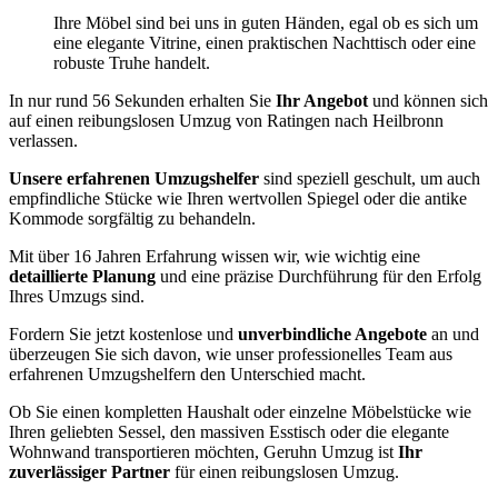
Ihre Möbel sind bei uns in guten Händen, egal ob es sich um
eine elegante Vitrine, einen praktischen Nachttisch oder eine
robuste Truhe handelt.
In nur rund 56 Sekunden erhalten Sie
Ihr Angebot
und können sich
auf einen reibungslosen Umzug von Ratingen nach Heilbronn
verlassen.
Unsere erfahrenen Umzugshelfer
sind speziell geschult, um auch
empfindliche Stücke wie Ihren wertvollen Spiegel oder die antike
Kommode sorgfältig zu behandeln.
Mit über 16 Jahren Erfahrung wissen wir, wie wichtig eine
detaillierte Planung
und eine präzise Durchführung für den Erfolg
Ihres Umzugs sind.
Fordern Sie jetzt kostenlose und
unverbindliche Angebote
an und
überzeugen Sie sich davon, wie unser professionelles Team aus
erfahrenen Umzugshelfern den Unterschied macht.
Ob Sie einen kompletten Haushalt oder einzelne Möbelstücke wie
Ihren geliebten Sessel, den massiven Esstisch oder die elegante
Wohnwand transportieren möchten, Geruhn Umzug ist
Ihr
zuverlässiger Partner
für einen reibungslosen Umzug.