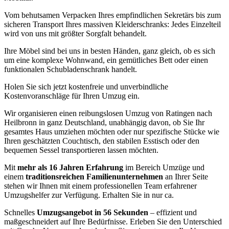
Vom behutsamen Verpacken Ihres empfindlichen Sekretärs bis zum
sicheren Transport Ihres massiven Kleiderschranks: Jedes Einzelteil
wird von uns mit größter Sorgfalt behandelt.
Ihre Möbel sind bei uns in besten Händen, ganz gleich, ob es sich
um eine komplexe Wohnwand, ein gemütliches Bett oder einen
funktionalen Schubladenschrank handelt.
Holen Sie sich jetzt kostenfreie und unverbindliche
Kostenvoranschläge für Ihren Umzug ein.
Wir organisieren einen reibungslosen Umzug von Ratingen nach
Heilbronn in ganz Deutschland, unabhängig davon, ob Sie Ihr
gesamtes Haus umziehen möchten oder nur spezifische Stücke wie
Ihren geschätzten Couchtisch, den stabilen Esstisch oder den
bequemen Sessel transportieren lassen möchten.
Mit
mehr als 16 Jahren Erfahrung
im Bereich Umzüge und
einem
traditionsreichen Familienunternehmen
an Ihrer Seite
stehen wir Ihnen mit einem professionellen Team erfahrener
Umzugshelfer zur Verfügung. Erhalten Sie in nur ca.
Schnelles
Umzugsangebot in 56 Sekunden
– effizient und
maßgeschneidert auf Ihre Bedürfnisse. Erleben Sie den Unterschied