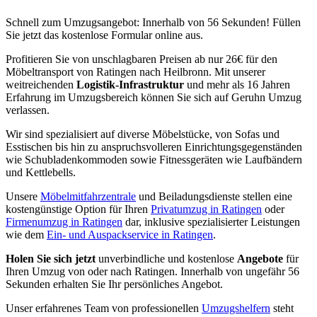
Schnell zum Umzugsangebot: Innerhalb von 56 Sekunden! Füllen
Sie jetzt das kostenlose Formular online aus.
Profitieren Sie von unschlagbaren Preisen ab nur 26€ für den
Möbeltransport von Ratingen nach Heilbronn. Mit unserer
weitreichenden
Logistik-Infrastruktur
und mehr als 16 Jahren
Erfahrung im Umzugsbereich können Sie sich auf Geruhn Umzug
verlassen.
Wir sind spezialisiert auf diverse Möbelstücke, von Sofas und
Esstischen bis hin zu anspruchsvolleren Einrichtungsgegenständen
wie Schubladenkommoden sowie Fitnessgeräten wie Laufbändern
und Kettlebells.
Unsere
Möbelmitfahrzentrale
und Beiladungsdienste stellen eine
kostengünstige Option für Ihren
Privatumzug in Ratingen
oder
Firmenumzug in Ratingen
dar, inklusive spezialisierter Leistungen
wie dem
Ein- und Auspackservice in Ratingen
.
Holen Sie sich jetzt
unverbindliche und kostenlose
Angebote
für
Ihren Umzug von oder nach Ratingen. Innerhalb von ungefähr 56
Sekunden erhalten Sie Ihr persönliches Angebot.
Unser erfahrenes Team von professionellen
Umzugshelfern
steht