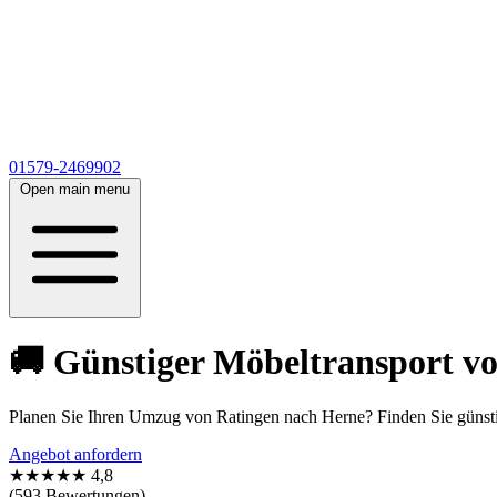
01579-2469902
Open main menu
🚚 Günstiger Möbeltransport vo
Planen Sie Ihren Umzug von Ratingen nach Herne? Finden Sie günsti
Angebot anfordern
★★★★★
4,8
(593 Bewertungen)