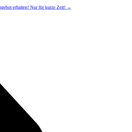
ngebot erhalten! Nur für kurze Zeit!
→