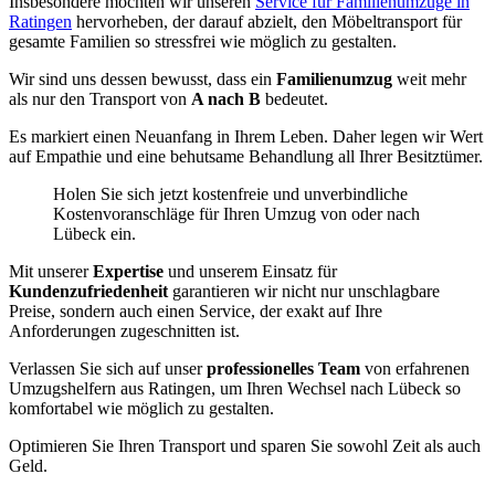
Insbesondere möchten wir unseren
Service für Familienumzüge in
Ratingen
hervorheben, der darauf abzielt, den Möbeltransport für
gesamte Familien so stressfrei wie möglich zu gestalten.
Wir sind uns dessen bewusst, dass ein
Familienumzug
weit mehr
als nur den Transport von
A nach B
bedeutet.
Es markiert einen Neuanfang in Ihrem Leben. Daher legen wir Wert
auf Empathie und eine behutsame Behandlung all Ihrer Besitztümer.
Holen Sie sich jetzt kostenfreie und unverbindliche
Kostenvoranschläge für Ihren Umzug von oder nach
Lübeck ein.
Mit unserer
Expertise
und unserem Einsatz für
Kundenzufriedenheit
garantieren wir nicht nur unschlagbare
Preise, sondern auch einen Service, der exakt auf Ihre
Anforderungen zugeschnitten ist.
Verlassen Sie sich auf unser
professionelles Team
von erfahrenen
Umzugshelfern aus Ratingen, um Ihren Wechsel nach Lübeck so
komfortabel wie möglich zu gestalten.
Optimieren Sie Ihren Transport und sparen Sie sowohl Zeit als auch
Geld.