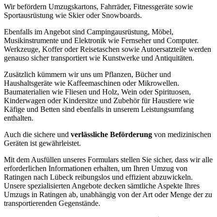
Wir befördern Umzugskartons, Fahrräder, Fitnessgeräte sowie
Sportausrüstung wie Skier oder Snowboards.
Ebenfalls im Angebot sind Campingausrüstung, Möbel,
Musikinstrumente und Elektronik wie Fernseher und Computer.
Werkzeuge, Koffer oder Reisetaschen sowie Autoersatzteile werden
genauso sicher transportiert wie Kunstwerke und Antiquitäten.
Zusätzlich kümmern wir uns um Pflanzen, Bücher und
Haushaltsgeräte wie Kaffeemaschinen oder Mikrowellen.
Baumaterialien wie Fliesen und Holz, Wein oder Spirituosen,
Kinderwagen oder Kindersitze und Zubehör für Haustiere wie
Käfige und Betten sind ebenfalls in unserem Leistungsumfang
enthalten.
Auch die sichere und
verlässliche Beförderung
von medizinischen
Geräten ist gewährleistet.
Mit dem Ausfüllen unseres Formulars stellen Sie sicher, dass wir alle
erforderlichen Informationen erhalten, um Ihren Umzug von
Ratingen nach Lübeck reibungslos und effizient abzuwickeln.
Unsere spezialisierten Angebote decken sämtliche Aspekte Ihres
Umzugs in Ratingen ab, unabhängig von der Art oder Menge der zu
transportierenden Gegenstände.