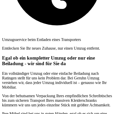
Umzugsservice beim Entladen eines Transporters
Entdecken Sie Ihr neues Zuhause, nur einen Umzug entfernt.
Egal ob ein kompletter Umzug oder nur eine
Beiladung - wir sind für Sie da
Ein vollständiger Umzug oder eine einfache Beiladung nach
Ratingen stellt für uns kein Problem dar. Bei Geruhn Umzug
verstehen wir, dass jeder Umzug individuell ist – genauso wie Ihr
Mobiliar.
Von der behutsamen Verpackung Ihres empfindlichen Schreibtisches
bis zum sicheren Transport Ihres massiven Kleiderschranks
kümmern wir uns um jedes einzelne Stück mit größter Achtsamkeit.
Ihre Möbel sind bei uns in guten Händen, egal ob es sich um eine