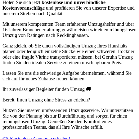
Holen Sie sich jetzt
kostenlose und unverbindliche
Kostenvoranschläge
und profitieren Sie von unserer Expertise und
unserem Streben nach Qualität.
Mit unserem kompetenten Team erfahrener Umzugshelfer und über
16 Jahren Branchenerfahrung gewährleisten wir einen reibungslosen
Umzug von Ratingen nach Recklinghausen.
Ganz gleich, ob Sie einen vollständigen Umzug Ihres Haushalts
planen oder lediglich einzelne Stücke wie einen schweren Trockner
oder eine fragile Vitrine transportieren müssen, bei Geruhn Umzug
finden Sie den idealen Service zu einem unschlagbaren Preis.
Lassen Sie uns die schwierige Aufgabe übernehmen, während Sie
sich auf Ihr neues Zuhause freuen können.
Ihr zuverlässiger Begleiter für den Umzug 🚚
Bereit, Ihren Umzug ohne Stress zu erleben?
Nutzen Sie unseren umfassenden Umzugsservice. Wir unterstützen
Sie von der Planung bis zur Durchführung und sorgen für einen
reibungslosen Umzug. Genießen Sie den Komfort eines
professionellen Teams, das all Ihre Wünsche erfüllt.
👉 Kostenlose Angebote erhalten!