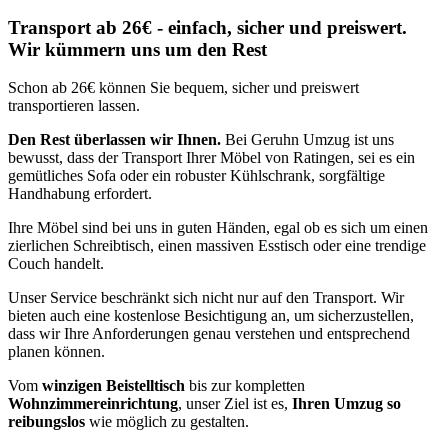
Transport ab 26€ - einfach, sicher und preiswert.
Wir kümmern uns um den Rest
Schon ab 26€ können Sie bequem, sicher und preiswert
transportieren lassen.
Den Rest überlassen wir Ihnen.
Bei Geruhn Umzug ist uns
bewusst, dass der Transport Ihrer Möbel von Ratingen, sei es ein
gemütliches Sofa oder ein robuster Kühlschrank, sorgfältige
Handhabung erfordert.
Ihre Möbel sind bei uns in guten Händen, egal ob es sich um einen
zierlichen Schreibtisch, einen massiven Esstisch oder eine trendige
Couch handelt.
Unser Service beschränkt sich nicht nur auf den Transport. Wir
bieten auch eine kostenlose Besichtigung an, um sicherzustellen,
dass wir Ihre Anforderungen genau verstehen und entsprechend
planen können.
Vom
winzigen Beistelltisch
bis zur kompletten
Wohnzimmereinrichtung
, unser Ziel ist es,
Ihren Umzug so
reibungslos
wie möglich zu gestalten.