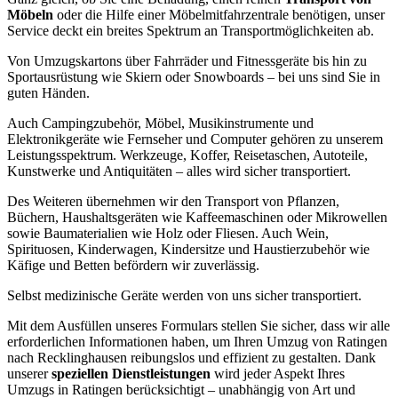
Möbeln
oder die Hilfe einer Möbelmitfahrzentrale benötigen, unser
Service deckt ein breites Spektrum an Transportmöglichkeiten ab.
Von Umzugskartons über Fahrräder und Fitnessgeräte bis hin zu
Sportausrüstung wie Skiern oder Snowboards – bei uns sind Sie in
guten Händen.
Auch Campingzubehör, Möbel, Musikinstrumente und
Elektronikgeräte wie Fernseher und Computer gehören zu unserem
Leistungsspektrum. Werkzeuge, Koffer, Reisetaschen, Autoteile,
Kunstwerke und Antiquitäten – alles wird sicher transportiert.
Des Weiteren übernehmen wir den Transport von Pflanzen,
Büchern, Haushaltsgeräten wie Kaffeemaschinen oder Mikrowellen
sowie Baumaterialien wie Holz oder Fliesen. Auch Wein,
Spirituosen, Kinderwagen, Kindersitze und Haustierzubehör wie
Käfige und Betten befördern wir zuverlässig.
Selbst medizinische Geräte werden von uns sicher transportiert.
Mit dem Ausfüllen unseres Formulars stellen Sie sicher, dass wir alle
erforderlichen Informationen haben, um Ihren Umzug von Ratingen
nach Recklinghausen reibungslos und effizient zu gestalten. Dank
unserer
speziellen Dienstleistungen
wird jeder Aspekt Ihres
Umzugs in Ratingen berücksichtigt – unabhängig von Art und