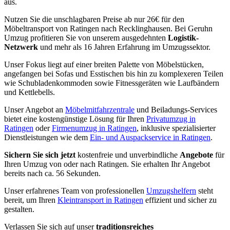
aus.
Nutzen Sie die unschlagbaren Preise ab nur 26€ für den
Möbeltransport von Ratingen nach Recklinghausen. Bei Geruhn
Umzug profitieren Sie von unserem ausgedehnten
Logistik-
Netzwerk
und mehr als 16 Jahren Erfahrung im Umzugssektor.
Unser Fokus liegt auf einer breiten Palette von Möbelstücken,
angefangen bei Sofas und Esstischen bis hin zu komplexeren Teilen
wie Schubladenkommoden sowie Fitnessgeräten wie Laufbändern
und Kettlebells.
Unser Angebot an
Möbelmitfahrzentrale
und Beiladungs-Services
bietet eine kostengünstige Lösung für Ihren
Privatumzug in
Ratingen
oder
Firmenumzug in Ratingen
, inklusive spezialisierter
Dienstleistungen wie dem
Ein- und Auspackservice in Ratingen
.
Sichern Sie sich jetzt
kostenfreie und unverbindliche
Angebote
für
Ihren Umzug von oder nach Ratingen. Sie erhalten Ihr Angebot
bereits nach ca. 56 Sekunden.
Unser erfahrenes Team von professionellen
Umzugshelfern
steht
bereit, um Ihren
Kleintransport in Ratingen
effizient und sicher zu
gestalten.
Verlassen Sie sich auf unser
traditionsreiches