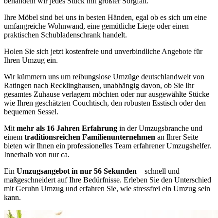
behandeln wir jedes Stück mit größter Sorgfalt.
Ihre Möbel sind bei uns in besten Händen, egal ob es sich um eine
umfangreiche Wohnwand, eine gemütliche Liege oder einen
praktischen Schubladenschrank handelt.
Holen Sie sich jetzt kostenfreie und unverbindliche Angebote für
Ihren Umzug ein.
Wir kümmern uns um reibungslose Umzüge deutschlandweit von
Ratingen nach Recklinghausen, unabhängig davon, ob Sie Ihr
gesamtes Zuhause verlagern möchten oder nur ausgewählte Stücke
wie Ihren geschätzten Couchtisch, den robusten Esstisch oder den
bequemen Sessel.
Mit
mehr als 16 Jahren Erfahrung
in der Umzugsbranche und
einem
traditionsreichen Familienunternehmen
an Ihrer Seite
bieten wir Ihnen ein professionelles Team erfahrener Umzugshelfer.
Innerhalb von nur ca.
Ein
Umzugsangebot in nur 56 Sekunden
– schnell und
maßgeschneidert auf Ihre Bedürfnisse. Erleben Sie den Unterschied
mit Geruhn Umzug und erfahren Sie, wie stressfrei ein Umzug sein
kann.