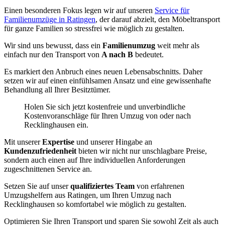
Einen besonderen Fokus legen wir auf unseren
Service für
Familienumzüge in Ratingen
, der darauf abzielt, den Möbeltransport
für ganze Familien so stressfrei wie möglich zu gestalten.
Wir sind uns bewusst, dass ein
Familienumzug
weit mehr als
einfach nur den Transport von
A nach B
bedeutet.
Es markiert den Anbruch eines neuen Lebensabschnitts. Daher
setzen wir auf einen einfühlsamen Ansatz und eine gewissenhafte
Behandlung all Ihrer Besitztümer.
Holen Sie sich jetzt kostenfreie und unverbindliche
Kostenvoranschläge für Ihren Umzug von oder nach
Recklinghausen ein.
Mit unserer
Expertise
und unserer Hingabe an
Kundenzufriedenheit
bieten wir nicht nur unschlagbare Preise,
sondern auch einen auf Ihre individuellen Anforderungen
zugeschnittenen Service an.
Setzen Sie auf unser
qualifiziertes Team
von erfahrenen
Umzugshelfern aus Ratingen, um Ihren Umzug nach
Recklinghausen so komfortabel wie möglich zu gestalten.
Optimieren Sie Ihren Transport und sparen Sie sowohl Zeit als auch